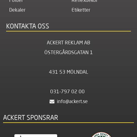
Dekaler
Etiketter
KONTAKTA OSS
ACKERT REKLAM AB
ÖSTERGÅRDSGATAN 1
431 53 MÖLNDAL
031-797 02 00
info@ackert.se
ACKERT SPONSRAR