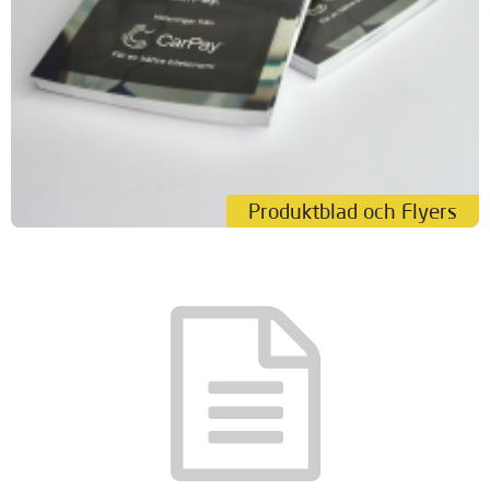
Produktblad och Flyers