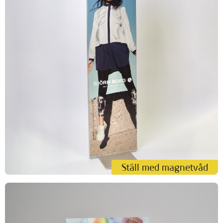
Ställ med magnetvåd