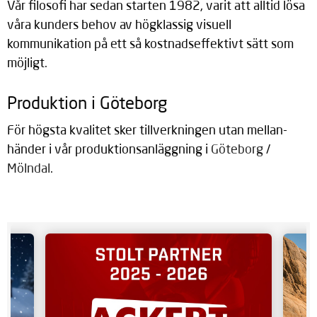
Vår filosofi har sedan starten 1982, varit att alltid lösa
våra kunders behov av högklassig visuell
kommunikation på ett så kostnadseffektivt sätt som
möjligt.
Produktion i Göteborg
För högsta kvalitet sker tillverkningen utan mellan­
händer i vår produktions­anläggning i
Göteborg
/
Mölndal
.