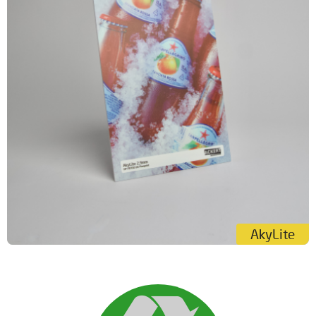
AkyLite