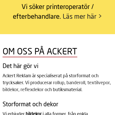
Vi söker printeroperatör /
efterbehandlare.
Läs mer här >
OM OSS PÅ ACKERT
Det här gör vi
Ackert Reklam är specialiserat på storformat och
trycksaker. Vi producerar
rollup
,
banderoll
,
textilvepor
,
bildekor
,
reflexdekor
och butiksmaterial.
Storformat och dekor
Vi erbjuder 
bildekor
 i alla former, från enkla 