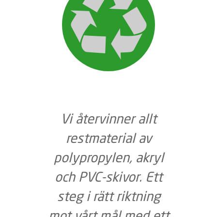
Vi återvinner allt
restmaterial av
polypropylen, akryl
och PVC-skivor. Ett
steg i rätt riktning
mot vårt mål med ett