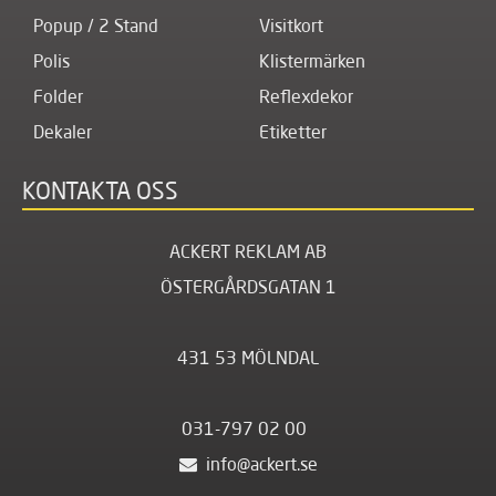
Popup / 2 Stand
Visitkort
Polis
Klistermärken
Folder
Reflexdekor
Dekaler
Etiketter
KONTAKTA OSS
ACKERT REKLAM AB
ÖSTERGÅRDSGATAN 1
431 53 MÖLNDAL
031-797 02 00
info@ackert.se