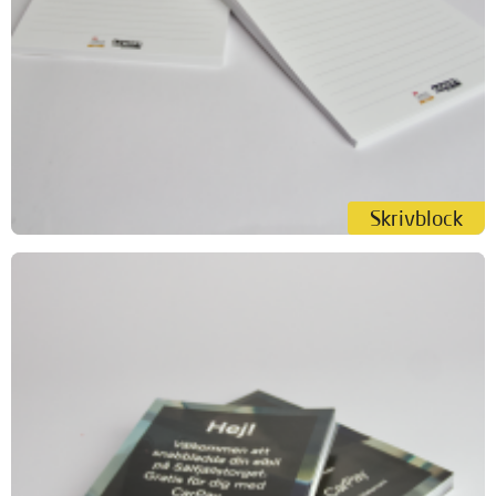
Skrivblock