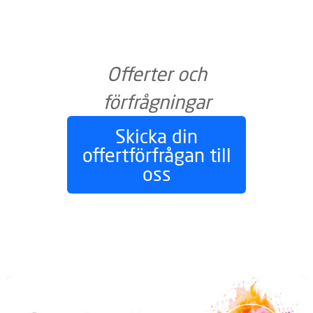
Offerter och
förfrågningar
Skicka din
offertförfrågan till
oss