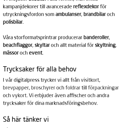
kampanjdekorer till avancerade 
reflexdekor
 för 
utryckningsfordon som 
ambulanser
, 
brandbilar
 och 
polisbilar
. 
Våra storformatsprintrar producerar 
banderoller
, 
beachflaggor
, 
skyltar
 och allt material för 
skyltning
, 
mässor
 och 
event
.
Trycksaker för alla behov
I vår digitalpress trycker vi allt från
visitkort
,
brevpapper
,
broschyrer
och
foldrar
till
förpackningar
och
vykort
. Vi erbjuder även affischer och andra
trycksaker för dina marknadsföringsbehov.
Så här tänker vi