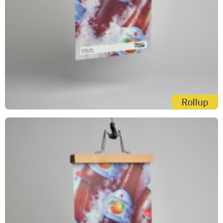
Rollup