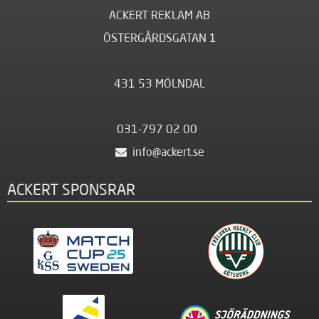
ACKERT REKLAM AB
ÖSTERGÅRDSGATAN 1
431 53 MÖLNDAL
031-797 02 00
info@ackert.se
ACKERT SPONSRAR