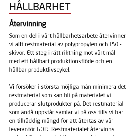
HÅLLBARHET
Återvinning
Som en del i vårt hållbarhetsarbete återvinner
vi allt restmaterial av polypropylen och PVC-
skivor. Ett steg i rätt riktning mot vårt mål
med ett hållbart produktionsflöde och en
hållbar produktlivscykel.
Vi försöker i största möjliga mån minimera det
restmaterial som kan bli på materialet vi
producerar slutprodukter på. Det restmaterial
som ändå uppstår samlar vi på oss tills vi har
en tillräcklig mängd för att återtas av vår
leverantör
GOP
. Restmaterialet återvinns