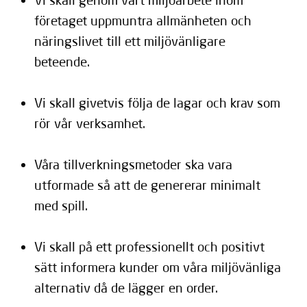
Vi skall genom vårt miljöarbete inom
företaget uppmuntra allmänheten och
näringslivet till ett miljövänligare
beteende.
Vi skall givetvis följa de lagar och krav som
rör vår verksamhet.
Våra tillverkningsmetoder ska vara
utformade så att de genererar minimalt
med spill.
Vi skall på ett professionellt och positivt
sätt informera kunder om våra miljövänliga
alternativ då de lägger en order.