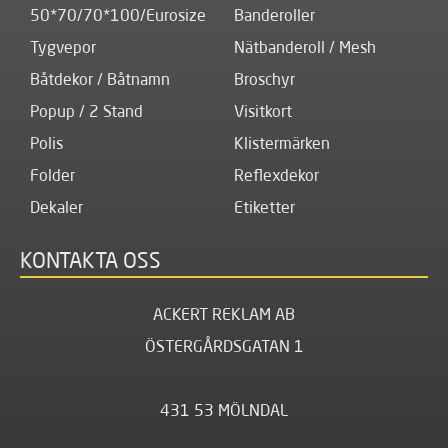
50*70/70*100/Eurosize
Banderoller
Tygvepor
Nätbanderoll / Mesh
Båtdekor / Båtnamn
Broschyr
Popup / 2 Stand
Visitkort
Polis
Klistermärken
Folder
Reflexdekor
Dekaler
Etiketter
KONTAKTA OSS
ACKERT REKLAM AB
ÖSTERGÅRDSGATAN 1
431 53 MÖLNDAL