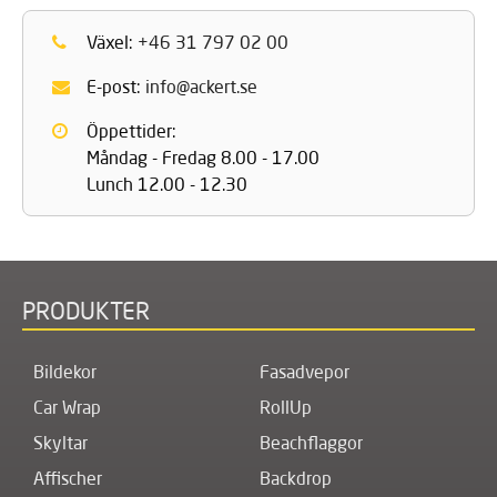
Växel:
+46 31 797 02 00
E-post:
info@ackert.se
Öppettider:
Måndag - Fredag 8.00 - 17.00
Lunch 12.00 - 12.30
PRODUKTER
Bildekor
Fasadvepor
Car Wrap
RollUp
Skyltar
Beachflaggor
Affischer
Backdrop