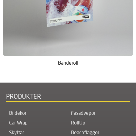
Banderoll
PRODUKTER
Bildekor
Fasadvepor
Car Wrap
RollUp
Skyltar
Beachflaggor