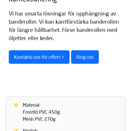
Vi har smarta lösningar för upphängning av
banderoller. Vi kan kantförstärka banderollen
för längre hållbarhet. Förse banderollen med
öljetter eller keder.
Kontakta oss för offert >
Ring oss
Material:
Frontlit PVC 450g
Mesh PVC 270g
Storlek: