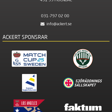
031-797 02 00
info@ackert.se
ACKERT SPONSRAR