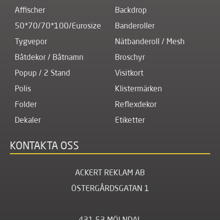
Affischer
Backdrop
50*70/70*100/Eurosize
Banderoller
Tygvepor
Nätbanderoll / Mesh
Båtdekor / Båtnamn
Broschyr
Popup / 2 Stand
Visitkort
Polis
Klistermärken
Folder
Reflexdekor
Dekaler
Etiketter
KONTAKTA OSS
ACKERT REKLAM AB
ÖSTERGÅRDSGATAN 1
431 53 MÖLNDAL