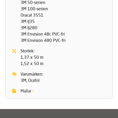
3M 50-serien
3M 100-serien
Oracal 3551
3M IJ35
3M IJ280
3M Envision 48c PVC-fri
3M Envision 480 PVC-fri
Storlek:
1,37 x 50 m
1,52 x 50 m
Varumärken:
3M, Orafol
Mallar