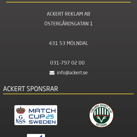
ACKERT REKLAM AB
ÖSTERGÅRDSGATAN 1
431 53 MÖLNDAL
031-797 02 00
info@ackert.se
ACKERT SPONSRAR