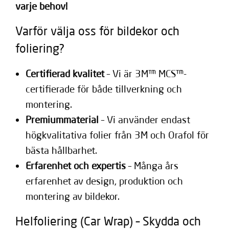
varje behov!
Varför välja oss för bildekor och
foliering?
Certifierad kvalitet
– Vi är 3M™ MCS™-
certifierade för både tillverkning och
montering.
Premiummaterial
– Vi använder endast
högkvalitativa folier från 3M och Orafol för
bästa hållbarhet.
Erfarenhet och expertis
– Många års
erfarenhet av design, produktion och
montering av bildekor.
Helfoliering (Car Wrap) – Skydda och