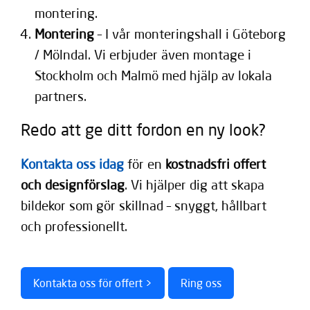
montering.
Montering
– I vår monteringshall i Göteborg
/ Mölndal. Vi erbjuder även montage i
Stockholm och Malmö med hjälp av lokala
partners.
Redo att ge ditt fordon en ny look?
Kontakta oss idag
för en
kostnadsfri offert
och designförslag
. Vi hjälper dig att skapa
bildekor som gör skillnad – snyggt, hållbart
och professionellt.
Kontakta oss för offert >
Ring oss